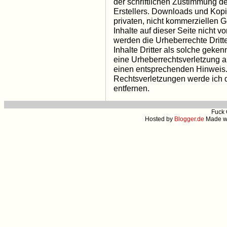
der schriftlichen Zustimmung de
Erstellers. Downloads und Kopie
privaten, nicht kommerziellen G
Inhalte auf dieser Seite nicht v
werden die Urheberrechte Dritt
Inhalte Dritter als solche geken
eine Urheberrechtsverletzung 
einen entsprechenden Hinweis
Rechtsverletzungen werde ich 
entfernen.
Fuck 
Hosted by
Blogger.de
Made w