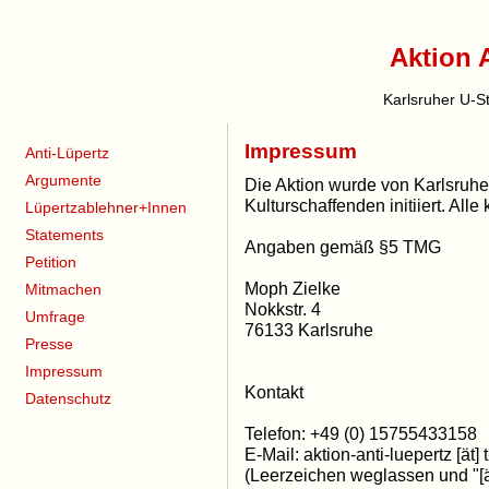
Aktion 
Karlsruher U-S
Impressum
Anti-Lüpertz
Argumente
Die Aktion wurde von Karlsruhe
Kulturschaffenden initiiert. Al
Lüpertzablehner+Innen
Statements
Angaben gemäß §5 TMG
Petition
Moph Zielke
Mitmachen
Nokkstr. 4
Umfrage
76133 Karlsruhe
Presse
Impressum
Kontakt
Datenschutz
Telefon: +49 (0) 15755433158
E-Mail: aktion-anti-luepertz [ät] 
(Leerzeichen weglassen und "[ä